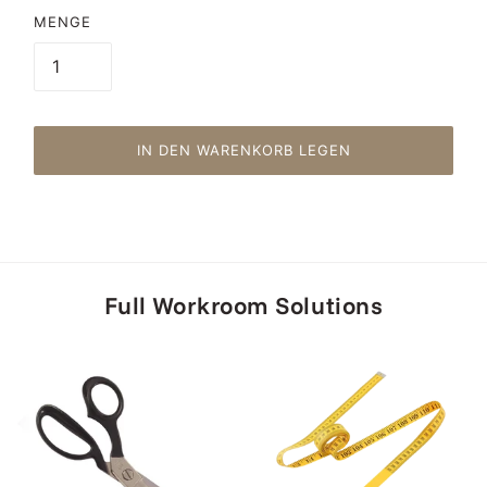
MENGE
IN DEN WARENKORB LEGEN
Full Workroom Solutions