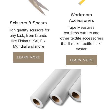
Workroom
Accessories
Scissors & Shears
Tape Measures,
High quality scissors for
cordless cutters and
any task, from brands
other textile accessories
like Fiskars, KAI, Elk,
that'll make textile tasks
Mundial and more
easier.
LEARN MORE
LEARN MORE