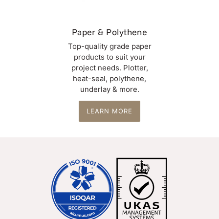
Paper & Polythene
Top-quality grade paper
products to suit your
project needs. Plotter,
heat-seal, polythene,
underlay & more.
LEARN MORE